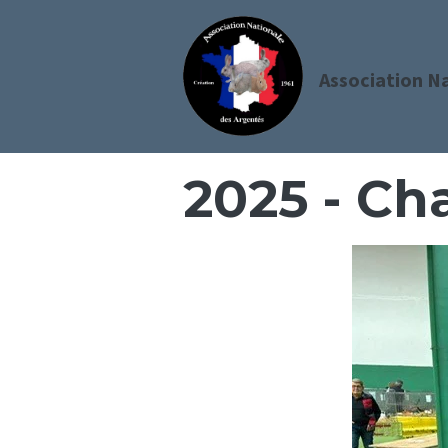
Association N
2025 - Ch